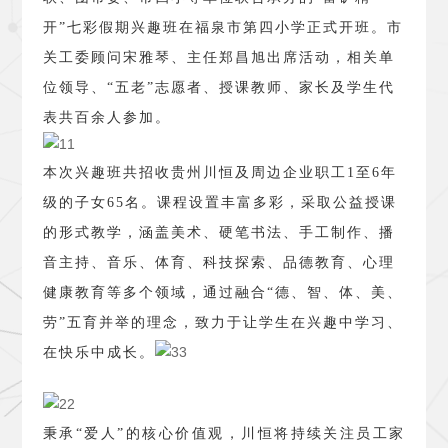
开”七彩假期兴趣班在福泉市第四小学正式开班。市
关工委顾问宋雅琴、主任郑昌旭出席活动，相关单
位领导、“五老”志愿者、授课教师、家长及学生代
表共百余人参加。
本次
兴趣班共招收贵州川恒及周边企业职工
1至6年
级的子女65名。课程设置丰富多彩，采取公益授课
的形式教学，涵盖美术、硬笔书法、手工制作、播
音主持、音乐、体育、科技探索、品德教育、心理
健康教育等多个领域，通过融合“德、智、体、美、
劳”五育并举的理念，致力于让学生在兴趣中学习、
在快乐中成长。
秉承
“爱人”的核心价值观
，
川恒
将持续关注员工
家